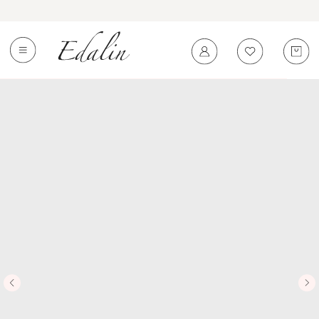
0
←
Вернуться