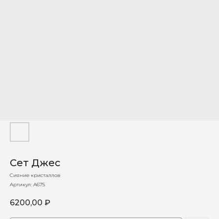
Сет Джес
Сияние кристаллов
Артикул:
А675
6200,00
₽