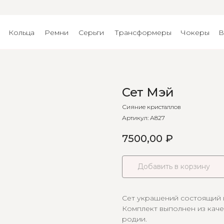
Кольца
Ремни
Серьги
Трансформеры
Чокеры
В
Сет Мэй
Сияние кристаллов
Артикул:
А827
7500,00
₽
Добавить в корзину
Сет украшений состоящий и
Комплект выполнен из кач
родии.