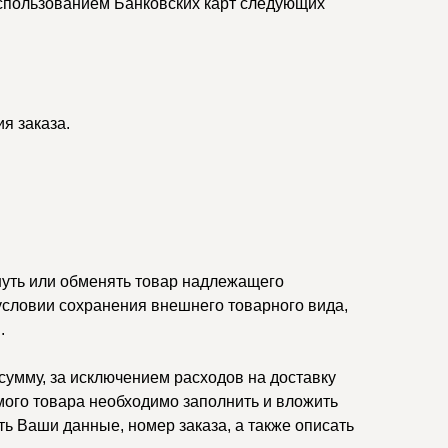
спользованием Банковских карт следующих
я заказа.
нуть или обменять товар надлежащего
 условии сохранения внешнего товарного вида,
.
умму, за исключением расходов на доставку
ого товара необходимо заполнить и вложить
ть Ваши данные, номер заказа, а также описать