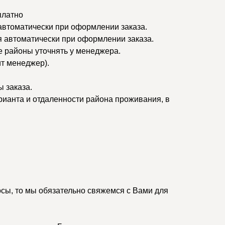
платно
 автоматически при оформлении заказа.
я автоматически при оформлении заказа.
ые районы уточнять у менеджера.
ит менеджер).
 заказа.
рианта и отдаленности района проживания, в
осы, то мы обязательно свяжемся с Вами для