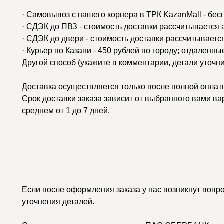
· Самовывоз с нашего корнера в ТРК KazanMall - бес
· СДЭК до ПВЗ - стоимость доставки рассчитывается
· СДЭК до двери - стоимость доставки рассчитываетс
· Курьер по Казани - 450 рублей по городу; отдаленн
Другой способ (укажите в комментарии, детали уточн
Доставка осуществляется только после полной оплаты
Срок доставки заказа зависит от выбранного вами ва
среднем от 1 до 7 дней.
Если после оформления заказа у нас возникнут вопр
уточнения деталей.