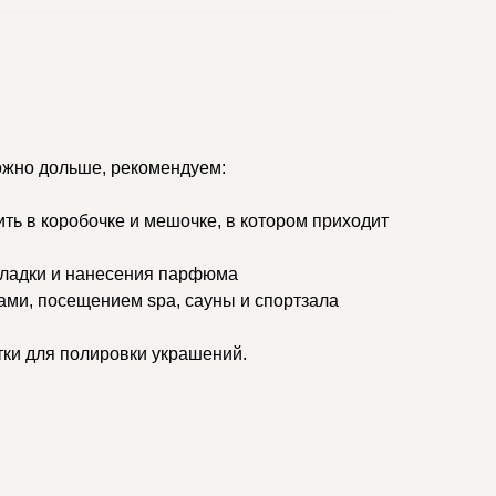
ожно дольше, рекомендуем:
ить в коробочке и мешочке, в котором приходит
кладки и нанесения парфюма
ами, посещением spa, сауны и спортзала
тки для полировки украшений.