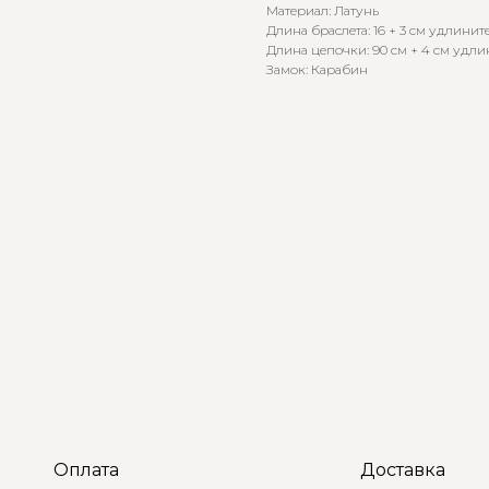
Материал: Латунь
Длина браслета: 16 + 3 см удлинит
Длина цепочки: 90 см + 4 см удли
Замок: Карабин
Оплата
Доставка