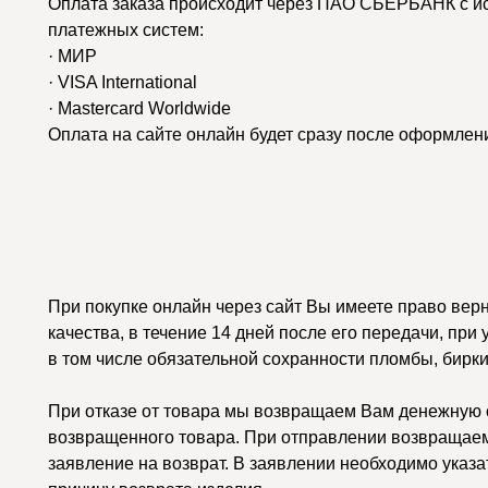
Оплата заказа происходит через ПАО СБЕРБАНК с и
платежных систем:
· МИР
· VISA International
· Mastercard Worldwide
Оплата на сайте онлайн будет сразу после оформлени
При покупке онлайн через сайт Вы имеете право вер
качества, в течение 14 дней после его передачи, при
в том числе обязательной сохранности пломбы, бирки
При отказе от товара мы возвращаем Вам денежную с
возвращенного товара. При отправлении возвращаем
заявление на возврат. В заявлении необходимо указа