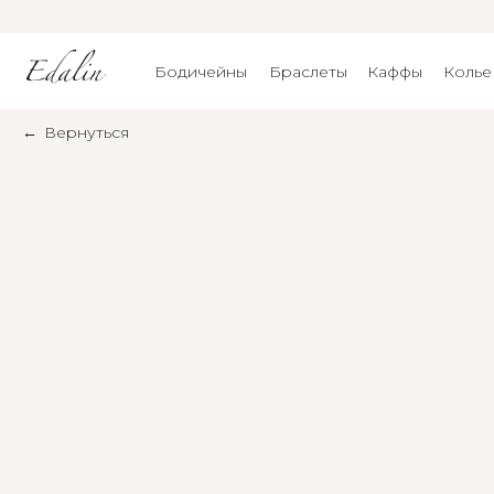
Бодичейны
Браслеты
Каффы
Колье
←
Вернуться